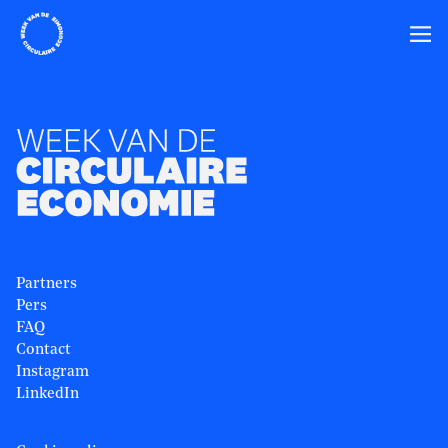
Home
Ope
Partners
Pers
FAQ
Contact
Instagram
LinkedIn