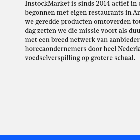
InstockMarket is sinds 2014 actief in 
begonnen met eigen restaurants in A
we geredde producten omtoverden tot 
dag zetten we die missie voort als 
met een breed netwerk van aanbieder
horecaondernemers door heel Nederl
voedselverspilling op grotere schaal.