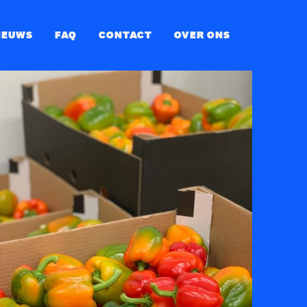
IEUWS
FAQ
CONTACT
OVER ONS