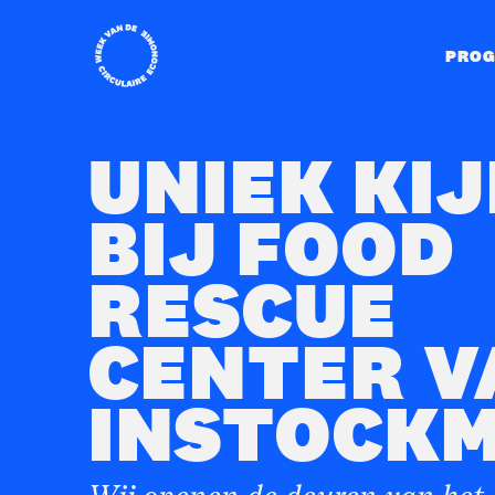
Home
PRO
UNIEK KI
BIJ FOOD
RESCUE
CENTER V
INSTOCK