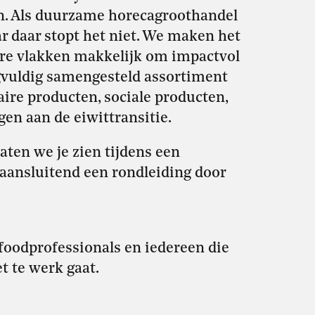
en. Als duurzame horecagroothandel
ar daar stopt het niet. We maken het
re vlakken makkelijk om impactvol
gvuldig samengesteld assortiment
aire producten, sociale producten,
gen aan de eiwittransitie.
laten we je zien tijdens een
 aansluitend een rondleiding door
foodprofessionals en iedereen die
t te werk gaat.