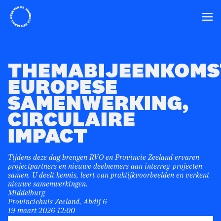
Home
Ope
THEMABIJEENKOMS
EUROPESE
SAMENWERKING,
CIRCULAIRE
IMPACT
Tijdens deze dag brengen RVO en Provincie Zeeland ervaren
projectpartners en nieuwe deelnemers aan interreg-projecten
samen. U deelt kennis, leert van praktijkvoorbeelden en verkent
nieuwe samenwerkingen.
Middelburg
Provinciehuis Zeeland, Abdij 6
19 maart 2026 12:00