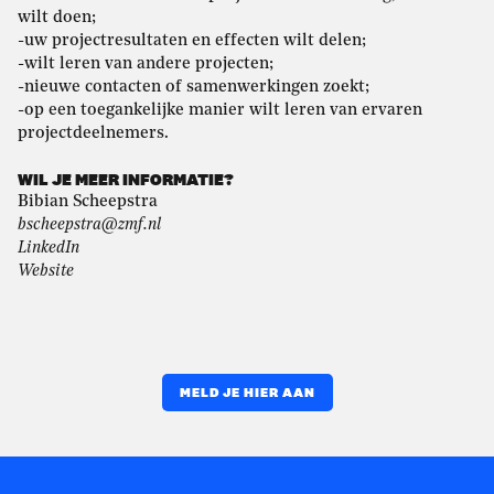
wilt doen;
-uw projectresultaten en effecten wilt delen;
-wilt leren van andere projecten;
-nieuwe contacten of samenwerkingen zoekt;
-op een toegankelijke manier wilt leren van ervaren
projectdeelnemers.
WIL JE MEER INFORMATIE?
Bibian Scheepstra
bscheepstra@zmf.nl
LinkedIn
Website
MELD JE HIER AAN