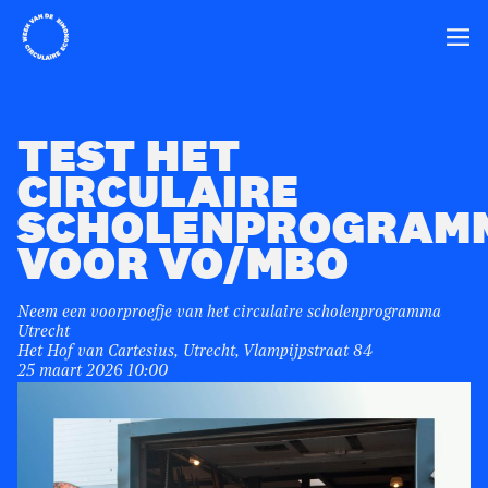
Home
Ope
TEST HET
CIRCULAIRE
SCHOLENPROGRAM
VOOR VO/MBO
Neem een voorproefje van het circulaire scholenprogramma
Utrecht
Het Hof van Cartesius, Utrecht, Vlampijpstraat 84
25 maart 2026 10:00