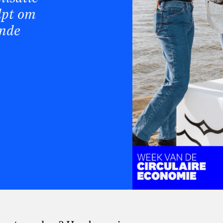
elpt om
ende