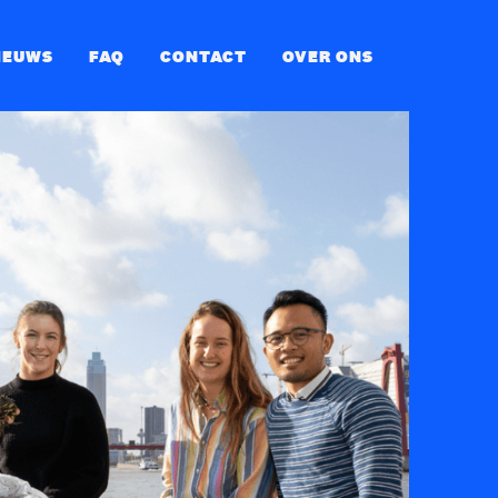
IEUWS
FAQ
CONTACT
OVER ONS