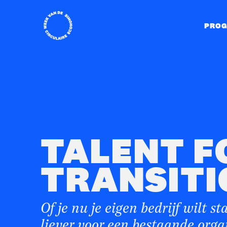
Home
PRO
TALENT F
TRANSITI
Of je nu je eigen bedrijf wilt st
liever voor een bestaande orga