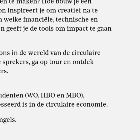
alen te maken? Hoe bouw je een
n inspireert je om creatief na te
 welke financiële, technische en
n geeft je de tools om impact te gaan
ons in de wereld van de circulaire
 sprekers, ga op tour en ontdek
rs.
studenten (WO, HBO en MBO),
seerd is in de circulaire economie.
ngels.