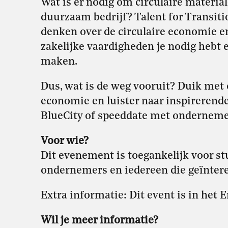
Wat is er nodig om circulaire materi
duurzaam bedrijf? Talent for Transitio
denken over de circulaire economie en
zakelijke vaardigheden je nodig hebt e
maken.
Dus, wat is de weg vooruit? Duik met 
economie en luister naar inspirerende
BlueCity of speeddate met onderneme
Voor wie?
Dit evenement is toegankelijk voor 
ondernemers en iedereen die geïnteres
Extra informatie: Dit event is in het E
Wil je meer informatie?