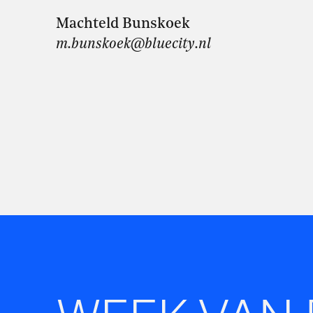
Machteld Bunskoek
m.bunskoek@bluecity.nl