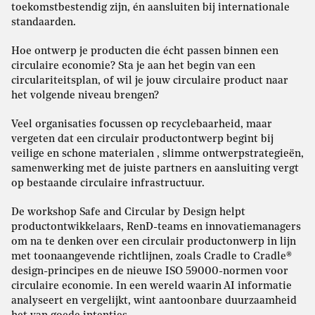
toekomstbestendig zijn, én aansluiten bij internationale
standaarden.
Hoe ontwerp je producten die écht passen binnen een
circulaire economie? Sta je aan het begin van een
circulariteitsplan, of wil je jouw circulaire product naar
het volgende niveau brengen?
Veel organisaties focussen op recyclebaarheid, maar
vergeten dat een circulair productontwerp begint bij
veilige en schone materialen , slimme ontwerpstrategieën,
samenwerking met de juiste partners en aansluiting vergt
op bestaande circulaire infrastructuur.
De workshop Safe and Circular by Design helpt
productontwikkelaars, RenD-teams en innovatiemanagers
om na te denken over een circulair productonwerp in lijn
met toonaangevende richtlijnen, zoals Cradle to Cradle®
design-principes en de nieuwe ISO 59000-normen voor
circulaire economie. In een wereld waarin AI informatie
analyseert en vergelijkt, wint aantoonbare duurzaamheid