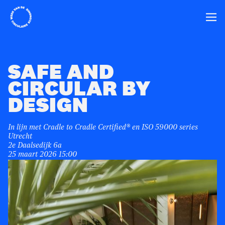
Home
Ope
SAFE AND
CIRCULAR BY
DESIGN
In lijn met Cradle to Cradle Certified® en ISO 59000 series
Utrecht
2e Daalsedijk 6a
25 maart 2026 15:00