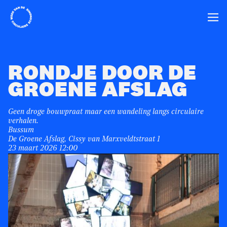
Home
Ope
RONDJE DOOR DE
GROENE AFSLAG
Geen droge bouwpraat maar een wandeling langs circulaire
verhalen.
Bussum
De Groene Afslag, Cissy van Marxveldtstraat 1
23 maart 2026 12:00