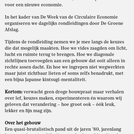
voor een nieuwe economie.
In het kader van De Week van de Circulaire Economie
organiseren we dagelijks rondleidingen door De Groene
Afslag.
Tijdens de rondleiding nemen we je mee langs de keuzes
die dat mogelijk maakten. Hoe we vides zaagden om licht,
lucht en ruimte terug te brengen. Hoe we diagonale
zichtlijnen toevoegden aan een gebouw dat ooit alleen in
rechte assen dacht. En hoe we ingrepen niet wegwerkten
maar juist zichtbaar lieten of soms zelfs benadrukt, met
een bijna Japanse kintsugi-mentaliteit.
Kortom:
verwacht geen droge bouwpraat maar verhalen
over lef, keuzes maken, experimenteren én waarom wij
geloven dat verandering – hoe groot ook – óók leuk,
lekker en fijn mag zijn.
Over het gebouw
Een quasi-brutalistisch pand uit de jaren ’80, jarenlang