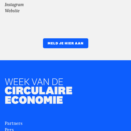
Instagram
Website
MELD JE HIER AAN
Partners
Pers