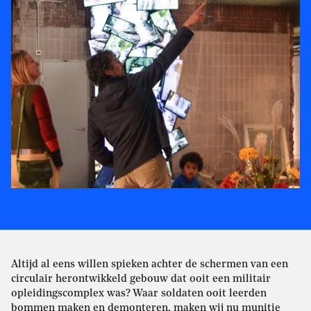
Altijd al eens willen spieken achter de schermen van een
circulair herontwikkeld gebouw dat ooit een militair
opleidingscomplex was? Waar soldaten ooit leerden
bommen maken en demonteren, maken wij nu munitie