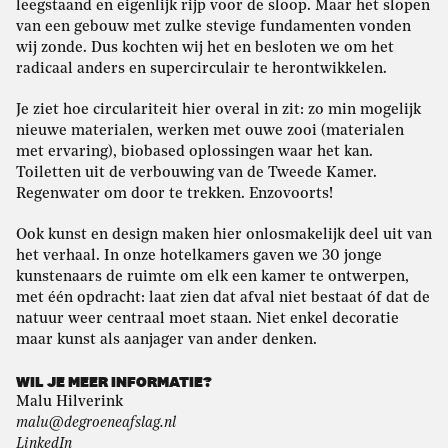
leegstaand en eigenlijk rijp voor de sloop. Maar het slopen
van een gebouw met zulke stevige fundamenten vonden
wij zonde. Dus kochten wij het en besloten we om het
radicaal anders en supercirculair te herontwikkelen.
Je ziet hoe circulariteit hier overal in zit: zo min mogelijk
nieuwe materialen, werken met ouwe zooi (materialen
met ervaring), biobased oplossingen waar het kan.
Toiletten uit de verbouwing van de Tweede Kamer.
Regenwater om door te trekken. Enzovoorts!
Ook kunst en design maken hier onlosmakelijk deel uit van
het verhaal. In onze hotelkamers gaven we 30 jonge
kunstenaars de ruimte om elk een kamer te ontwerpen,
met één opdracht: laat zien dat afval niet bestaat óf dat de
natuur weer centraal moet staan. Niet enkel decoratie
maar kunst als aanjager van ander denken.
WIL JE MEER INFORMATIE?
Malu Hilverink
malu@degroeneafslag.nl
LinkedIn