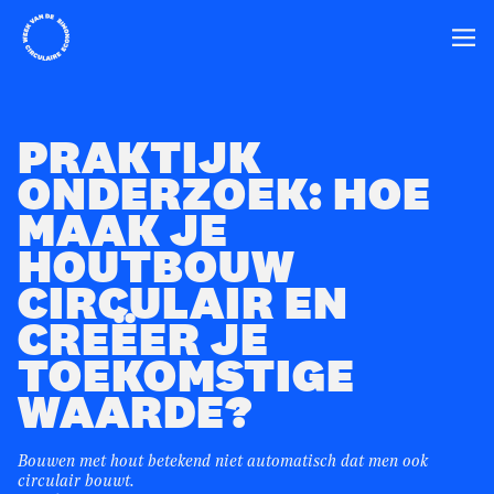
Home
Ope
PRAKTIJK
ONDERZOEK: HOE
MAAK JE
HOUTBOUW
CIRCULAIR EN
CREËER JE
TOEKOMSTIGE
WAARDE?
Bouwen met hout betekend niet automatisch dat men ook
circulair bouwt.