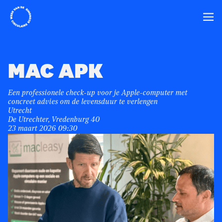
Home
Ope
MAC APK
Een professionele check-up voor je Apple-computer met
concreet advies om de levensduur te verlengen
Utrecht
De Utrechter, Vredenburg 40
23 maart 2026 09:30