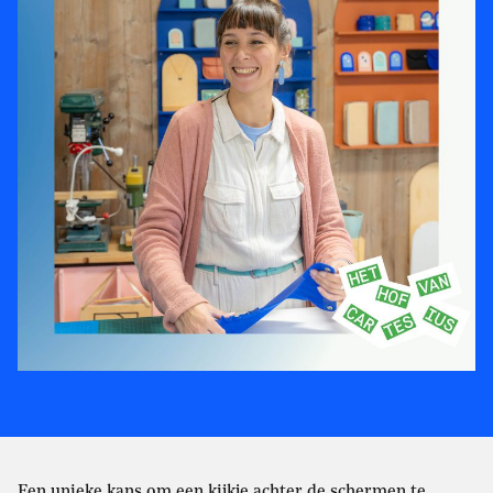
Een unieke kans om een kijkje achter de schermen te