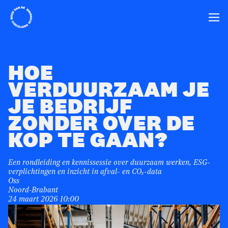
Home
Ope
HOE
VERDUURZAAM JE
JE BEDRIJF
ZONDER OVER DE
KOP TE GAAN?
Een rondleiding en kennissessie over duurzaam werken, ESG-
verplichtingen en inzicht in afval- en CO₂-data
Oss
Noord-Brabant
24 maart 2026 10:00