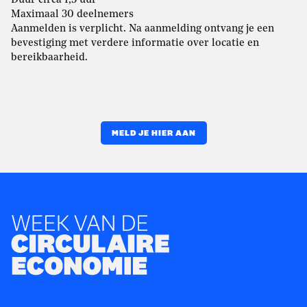
Duur circa 1,5 uur
Maximaal 30 deelnemers
Aanmelden is verplicht. Na aanmelding ontvang je een
bevestiging met verdere informatie over locatie en
bereikbaarheid.
MELD JE HIER AAN