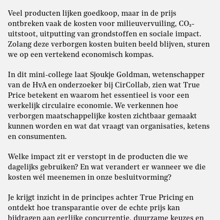
Veel producten lijken goedkoop, maar in de prijs
ontbreken vaak de kosten voor milieuvervuiling, CO₂-
uitstoot, uitputting van grondstoffen en sociale impact.
Zolang deze verborgen kosten buiten beeld blijven, sturen
we op een vertekend economisch kompas.
In dit mini-college laat Sjoukje Goldman, wetenschapper
van de HvA en onderzoeker bij CirCollab, zien wat True
Price betekent en waarom het essentieel is voor een
werkelijk circulaire economie. We verkennen hoe
verborgen maatschappelijke kosten zichtbaar gemaakt
kunnen worden en wat dat vraagt van organisaties, ketens
en consumenten.
Welke impact zit er verstopt in de producten die we
dagelijks gebruiken? En wat verandert er wanneer we die
kosten wél meenemen in onze besluitvorming?
Je krijgt inzicht in de principes achter True Pricing en
ontdekt hoe transparantie over de echte prijs kan
bijdragen aan eerlijke concurrentie, duurzame keuzes en