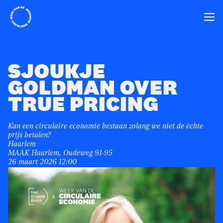
Home
Ope
SJOUKJE
GOLDMAN OVER
TRUE PRICING
Kan een circulaire economie bestaan zolang we niet de échte
prijs betalen?
Haarlem
MAAK Haarlem, Oudeweg 91-95
26 maart 2026 12:00