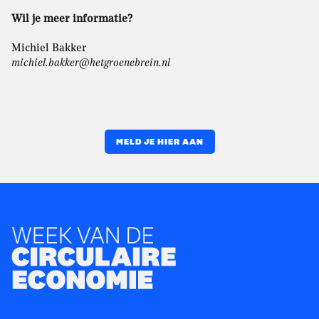
Wil je meer informatie?
Michiel Bakker
michiel.bakker@hetgroenebrein.nl
MELD JE HIER AAN