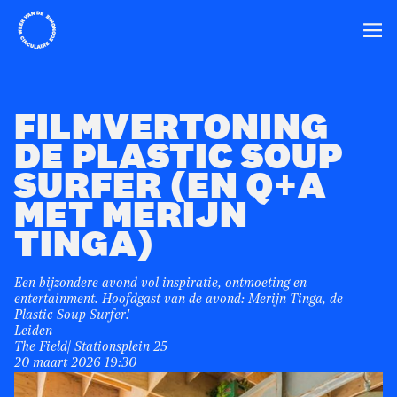
Home
Ope
FILMVERTONING
DE PLASTIC SOUP
SURFER (EN Q+A
MET MERIJN
TINGA)
Een bijzondere avond vol inspiratie, ontmoeting en
entertainment. Hoofdgast van de avond: Merijn Tinga, de
Plastic Soup Surfer!
Leiden
The Field| Stationsplein 25
20 maart 2026 19:30