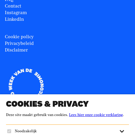
Contact
Instagram
LinkedIn
Cookie policy
Privacybeleid
Disclaimer