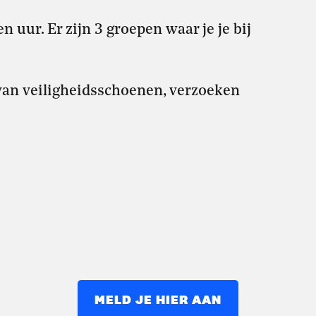
 uur. Er zijn 3 groepen waar je je bij
t van veiligheidsschoenen, verzoeken
MELD JE HIER AAN