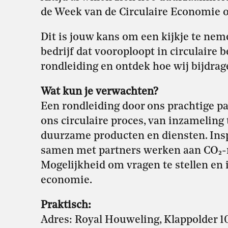
de Week van de Circulaire Economie 
Dit is jouw kans om een kijkje te ne
bedrijf dat vooroploopt in circulaire 
rondleiding en ontdek hoe wij bijdra
Wat kun je verwachten?
Een rondleiding door ons prachtige pan
ons circulaire proces, van inzameling 
duurzame producten en diensten. Ins
samen met partners werken aan CO₂-r
Mogelijkheid om vragen te stellen en i
economie.
Praktisch:
Adres: Royal Houweling, Klappolder 1