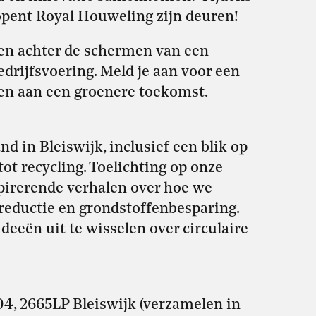
opent Royal Houweling zijn deuren!
men achter de schermen van een
bedrijfsvoering. Meld je aan voor een
gen aan een groenere toekomst.
d in Bleiswijk, inclusief een blik op
tot recycling. Toelichting op onze
pirerende verhalen over hoe we
eductie en grondstoffenbesparing.
deeën uit te wisselen over circulaire
04, 2665LP Bleiswijk (verzamelen in