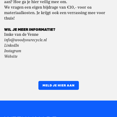
aan? Hoe ga je hier veilig mee om.
We vragen een eigen bijdrage van €10,- voor oa
materiaalkosten. Je krijgt ook een verrassing mee voor
thuis!
WIL JE MEER INFORMATIE?
Imke van de Venne
info@woodyourecycle.nl
LinkedIn
Instagram
Website
MELD JE HIER AAN