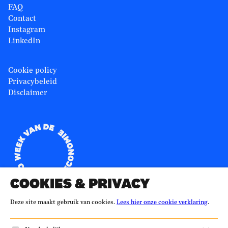
FAQ
Contact
Instagram
LinkedIn
Cookie policy
Privacybeleid
Disclaimer