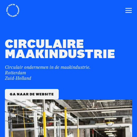
Home
Ope
CIRCULAIRE
MAAKINDUSTRIE
Circulair ondernemen in de maakindustrie.
Rotterdam
Zuid-Holland
GA NAAR DE WEBSITE