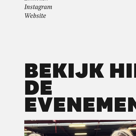
Instagram
Website
BEKIJK H
DE
EVENEME