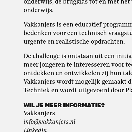
onderwijs, de brugklas tot en met het 
onderwijs.
Vakkanjers is een educatief programm
bedenken voor een technisch vraagstu
urgente en realistische opdrachten.
De challenge is ontstaan uit een init
meer jongeren te interesseren voor t
ontdekken en ontwikkelen zij hun tale
Vakkanjers wordt mogelijk gemaakt d
Techniek en wordt uitgevoerd door Pl
WIL JE MEER INFORMATIE?
Vakkanjers
info@vakkanjers.nl
LinkedIn