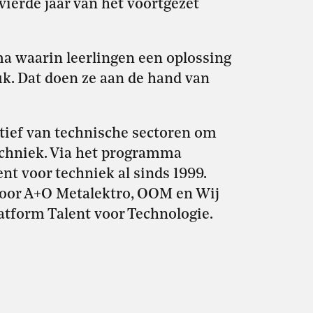
vierde jaar van het voortgezet
a waarin leerlingen een oplossing
k. Dat doen ze aan de hand van
iatief van technische sectoren om
echniek. Via het programma
nt voor techniek al sinds 1999.
oor A+O Metalektro, OOM en Wij
atform Talent voor Technologie.