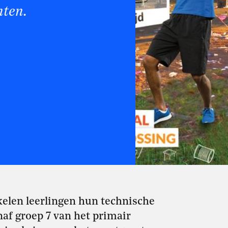
nten.
elen leerlingen hun technische
naf groep 7 van het primair