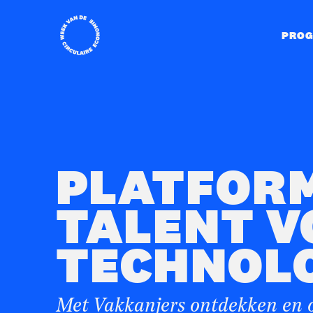
Home
PRO
PLATFOR
TALENT V
TECHNOL
Met Vakkanjers ontdekken en 