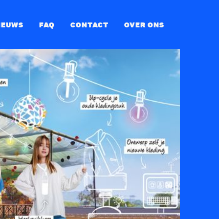
IEUWS
FAQ
CONTACT
OVER ONS