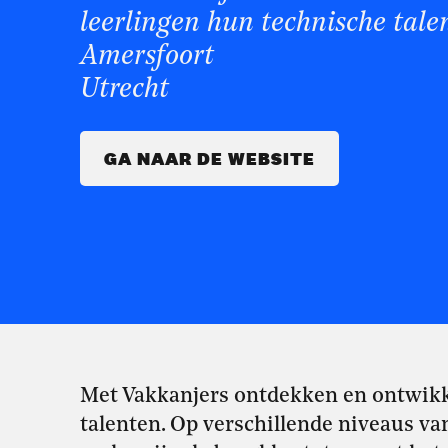
leerlingen hun technische tale
Amersfoort
Utrecht
GA NAAR DE WEBSITE
Met Vakkanjers ontdekken en ontwikk
talenten. Op verschillende niveaus va