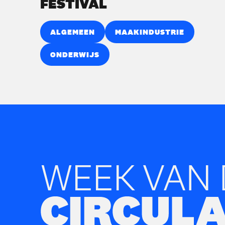
FESTIVAL
ALGEMEEN
MAAKINDUSTRIE
ONDERWIJS