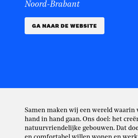
Noord-Brabant
GA NAAR DE WEBSITE
Samen maken wij een wereld waarin v
hand in hand gaan. Ons doel: het cre
natuurvriendelijke gebouwen. Dat doe
en comfortabel willen wonen en werk