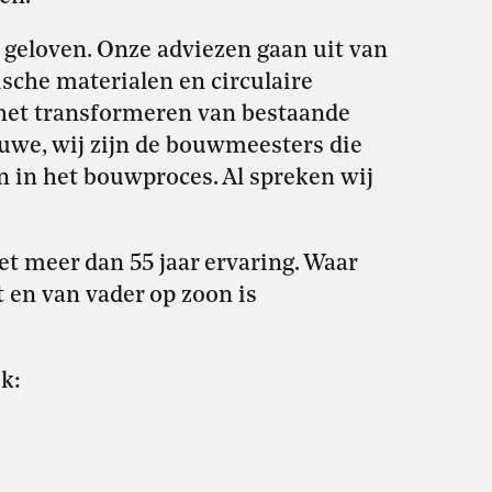
n geloven. Onze adviezen gaan uit van
sche materialen en circulaire
 het transformeren van bestaande
uwe, wij zijn de bouwmeesters die
 in het bouwproces. Al spreken wij
et meer dan 55 jaar ervaring. Waar
t en van vader op zoon is
k: