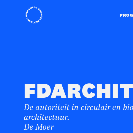
Home
PRO
FDARCHI
De autoriteit in circulair en b
architectuur.
De Moer