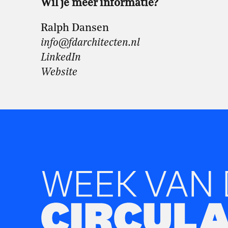
Wil je meer informatie?
Ralph Dansen
info@fdarchitecten.nl
LinkedIn
Website