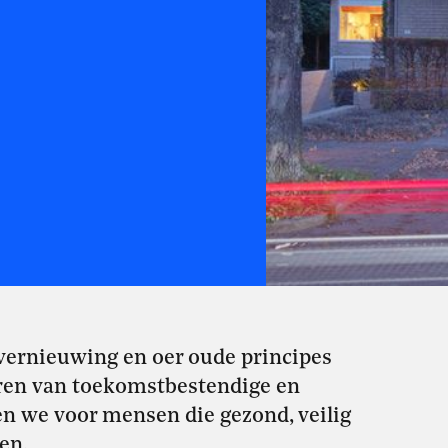
ernieuwing en oer oude principes
ëren van toekomstbestendige en
n we voor mensen die gezond, veilig
en.