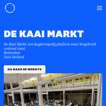
Home
Ope
DE KAAI MARKT
De Kaai Markt: een laagdrempelig platform waar hergebruik
centraal staat.
Rotterdam
Zuid-Holland
GA NAAR DE WEBSITE