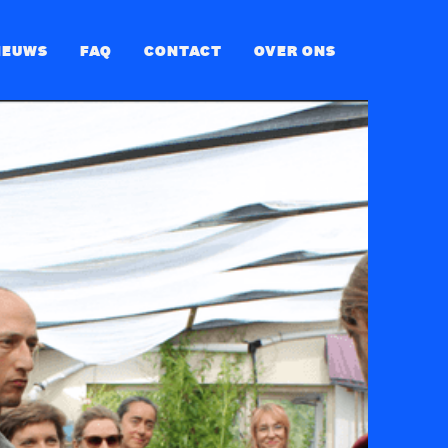
IEUWS
FAQ
CONTACT
OVER ONS