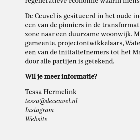
regeneratieve economie waarin mens e
De Ceuvel is gesitueerd in het oude i
een van de pioniers in de transformat
zone naar een duurzame woonwijk. M
gemeente, projectontwikkelaars, Wat
een van de initiatiefnemers tot het M
door alle partijen is getekend.
Wil je meer informatie?
Tessa Hermelink
tessa@deceuvel.nl
Instagram
Website