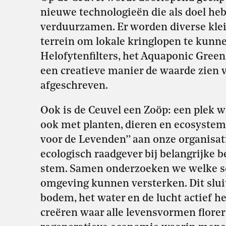
nieuwe technologieën die als doel he
verduurzamen. Er worden diverse klei
terrein om lokale kringlopen te kunne
Helofytenfilters, het Aquaponic Green
een creatieve manier de waarde zien v
afgeschreven.
Ook is de Ceuvel een Zoöp: een plek 
ook met planten, dieren en ecosyste
voor de Levenden’’ aan onze organisat
ecologisch raadgever bij belangrijke 
stem. Samen onderzoeken we welke so
omgeving kunnen versterken. Dit sluit
bodem, het water en de lucht actief he
creëren waar alle levensvormen flor