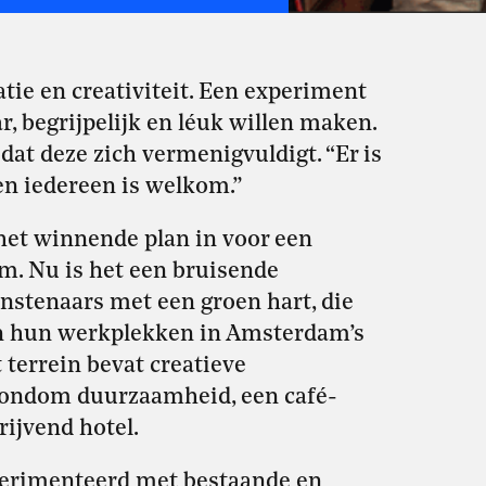
tie en creativiteit. Een experiment
begrijpelijk en léuk willen maken.
at deze zich vermenigvuldigt. “Er is
 en iedereen is welkom.”
het winnende plan in voor een
m. Nu is het een bruisende
stenaars met een groen hart, die
 hun werkplekken in Amsterdam’s
 terrein bevat creatieve
rondom duurzaamheid, een café-
rijvend hotel.
perimenteerd met bestaande en