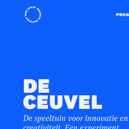
Home
PRO
DE
CEUVEL
De speeltuin voor innovatie en
creativiteit. Een experiment