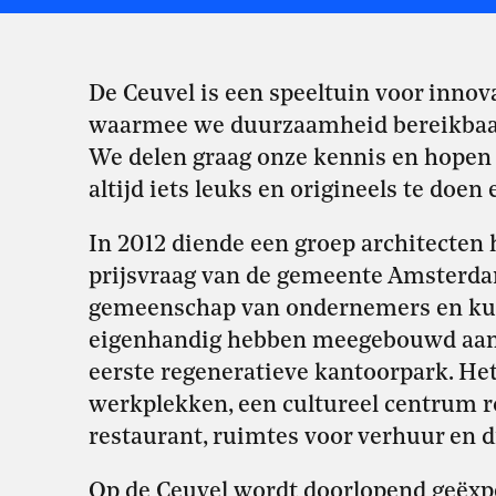
De Ceuvel is een speeltuin voor innova
waarmee we duurzaamheid bereikbaar, 
We delen graag onze kennis en hopen d
altijd iets leuks en origineels te doen
In 2012 diende een groep architecten 
prijsvraag van de gemeente Amsterda
gemeenschap van ondernemers en kun
eigenhandig hebben meegebouwd aan
eerste regeneratieve kantoorpark. Het
werkplekken, een cultureel centrum 
restaurant, ruimtes voor verhuur en d
Op de Ceuvel wordt doorlopend geëx