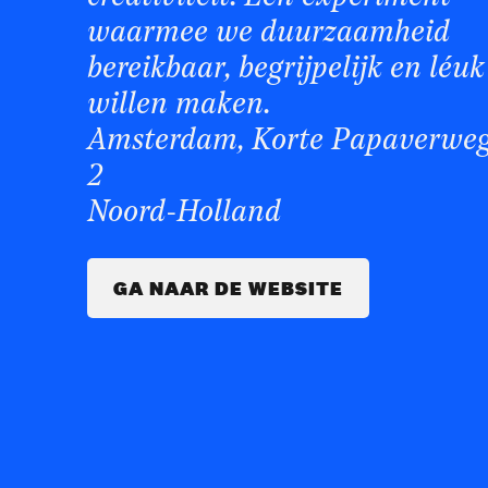
waarmee we duurzaamheid
bereikbaar, begrijpelijk en léuk
willen maken.
Amsterdam, Korte Papaverwe
2
Noord-Holland
GA NAAR DE WEBSITE