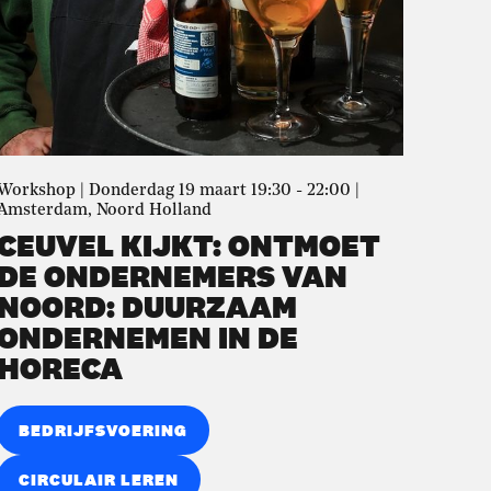
Workshop | Donderdag 19 maart 19:30 - 22:00 |
Amsterdam, Noord Holland
CEUVEL KIJKT: ONTMOET
DE ONDERNEMERS VAN
NOORD: DUURZAAM
ONDERNEMEN IN DE
HORECA
BEDRIJFSVOERING
CIRCULAIR LEREN