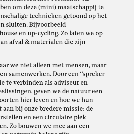
bben om deze (mini) maatschappij te
nschalige technieken getoond op het
n sluiten. Bijvoorbeeld
house en up-cycling. Zo laten we op
an afval & materialen die zijn
waar we niet alleen met mensen, maar
men samenwerken. Door een ‘’spreker
ie te verbinden als adviseur en
beslissingen, geven we de natuur een
orten hier leven en hoe we hun
 aan bij onze bredere missie: de
rstellen en een circulaire plek
eren. Zo bouwen we mee aan een