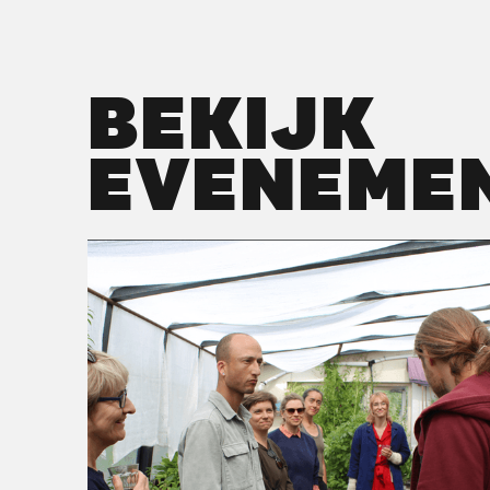
BEKIJK
EVENEME