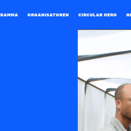
GRAMMA
ORGANISATOREN
CIRCULAR HERO
N