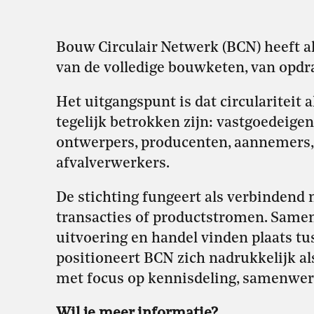
Bouw Circulair Netwerk (BCN) heeft 
van de volledige bouwketen, van opdra
Het uitgangspunt is dat circulariteit 
tegelijk betrokken zijn: vastgoedeige
ontwerpers, producenten, aannemers, 
afvalverwerkers.
De stichting fungeert als verbindend n
transacties of productstromen. Same
uitvoering en handel vinden plaats t
positioneert BCN zich nadrukkelijk al
met focus op kennisdeling, samenwerk
Wil je meer informatie?