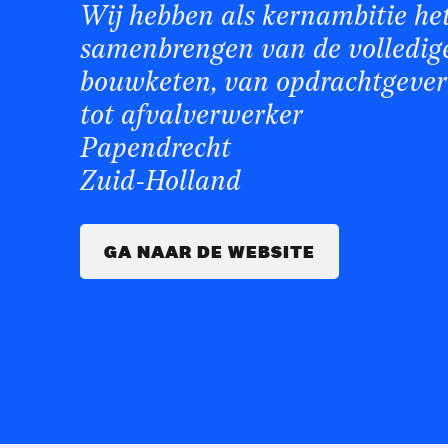
Wij hebben als kernambitie he
samenbrengen van de volledig
bouwketen, van opdrachtgever
tot afvalverwerker
Papendrecht
Zuid-Holland
GA NAAR DE WEBSITE