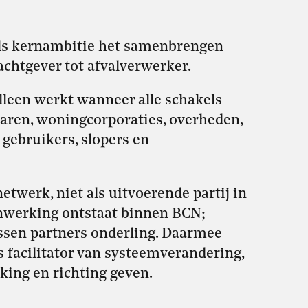
als kernambitie het samenbrengen
chtgever tot afvalverwerker.
alleen werkt wanneer alle schakels
naren, woningcorporaties, overheden,
gebruikers, slopers en
etwerk, niet als uitvoerende partij in
nwerking ontstaat binnen BCN;
ussen partners onderling. Daarmee
s facilitator van systeemverandering,
ing en richting geven.