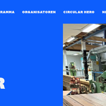
GRAMMA
ORGANISATOREN
CIRCULAR HERO
N
R