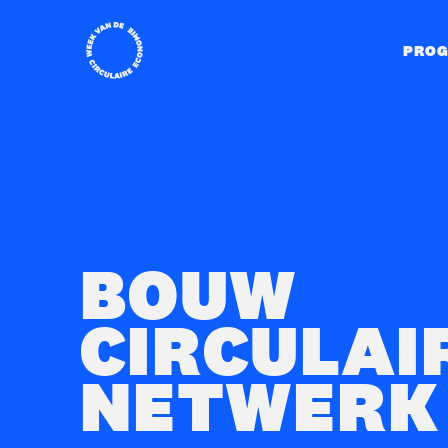
Home
PRO
BOUW
CIRCULAI
NETWERK